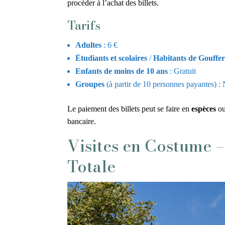
procéder à l’achat des billets.
Tarifs
Adultes
: 6 €
Étudiants et scolaires
/
Habitants de Gouffe
Enfants de moins de 10 ans
: Gratuit
Groupes
(à partir de 10 personnes payantes) : 
Le paiement des billets peut se faire en
espèces
ou
bancaire.
Visites en Costume 
Totale