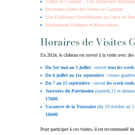
Visites en Costume – Une Immersion Historiqu
Prochaines Dates des Visites en Costume
Une Expérience Enrichissante au Cœur du Pa
Informations Pratiques et Réservations
Horaires de Visites 
En 2024, le château est ouvert à la visite avec des
Du 1er mai au 5 juillet
: ouvert
tous les week-
Du 6 juillet au 1er septembre
: visites guidée
Du 7 au 15 septembre
: ouvert
les week-ends
Journées du Patrimoine
(samedi 21 et dimanc
17h00
.
Vacances de la Toussaint
(du 19 octobre au 3
16h00
.
Pour participer à ces visites, il est recommandé de 