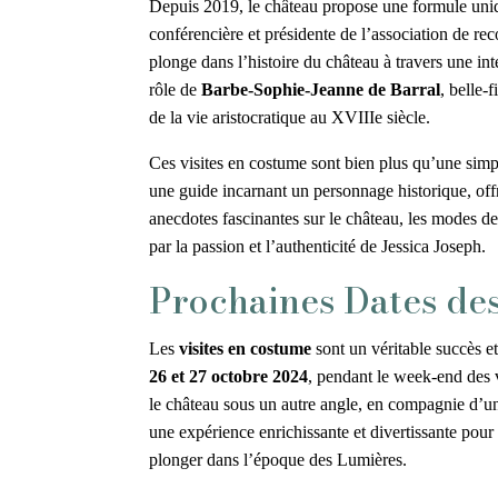
Depuis 2019, le château propose une formule un
conférencière et présidente de l’association de rec
plonge dans l’histoire du château à travers une in
rôle de
Barbe-Sophie-Jeanne de Barral
, belle-
de la vie aristocratique au XVIIIe siècle.
Ces visites en costume sont bien plus qu’une simpl
une guide incarnant un personnage historique, off
anecdotes fascinantes sur le château, les modes 
par la passion et l’authenticité de Jessica Joseph.
Prochaines Dates de
Les
visites en costume
sont un véritable succès et
26 et 27 octobre 2024
, pendant le week-end des v
le château sous un autre angle, en compagnie d’une
une expérience enrichissante et divertissante pour 
plonger dans l’époque des Lumières.