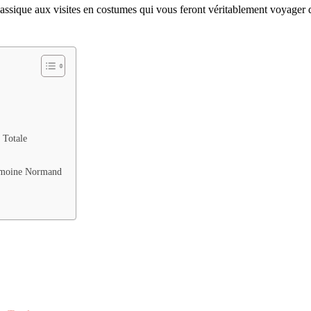
classique aux visites en costumes qui vous feront véritablement voyager
 Totale
rimoine Normand