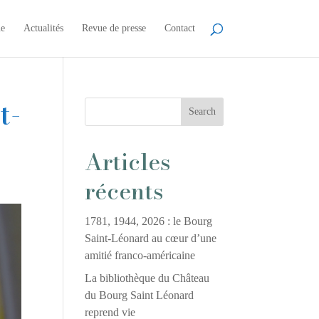
ne
Actualités
Revue de presse
Contact
t-
Search
Articles
récents
1781, 1944, 2026 : le Bourg
Saint-Léonard au cœur d’une
amitié franco-américaine
La bibliothèque du Château
du Bourg Saint Léonard
reprend vie