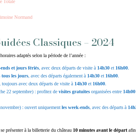
e Totale
trimoine Normand
Guidées Classiques – 2024
 horaires adaptés selon la période de l’année :
ends et jours fériés
, avec deux départs de visite à
14h30
et
16h00
.
s
tous les jours
, avec des départs également à
14h30
et
16h00
.
, toujours avec deux départs de visite à
14h30
et
16h00
.
he 22 septembre) : profitez de
visites gratuites
organisées entre
14h00
 novembre) : ouvert uniquement
les week-ends
, avec des départs à
14h
se présenter à la billetterie du château
10 minutes avant le départ
afin