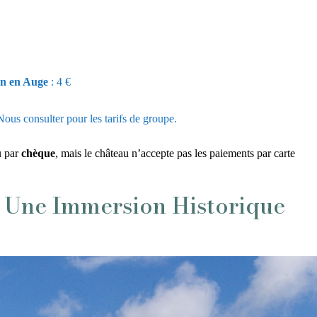
rn en Auge
: 4 €
Nous consulter pour les tarifs de groupe.
 par
chèque
, mais le château n’accepte pas les paiements par carte
– Une Immersion Historique