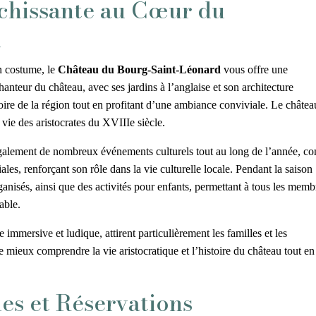
chissante au Cœur du
d
en costume, le
Château du Bourg-Saint-Léonard
vous offre une
hanteur du château, avec ses jardins à l’anglaise et son architecture
toire de la région tout en profitant d’une ambiance conviviale. Le châtea
 vie des aristocrates du XVIIIe siècle.
e également de nombreux événements culturels tout au long de l’année, 
iales, renforçant son rôle dans la vie culturelle locale. Pendant la saison
ganisés, ainsi que des activités pour enfants, permettant à tous les memb
able.
immersive et ludique, attirent particulièrement les familles et les
e mieux comprendre la vie aristocratique et l’histoire du château tout en
es et Réservations