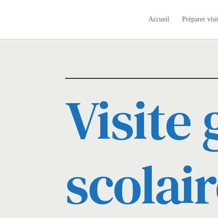
Accueil
Préparer visi
Visite
scolai