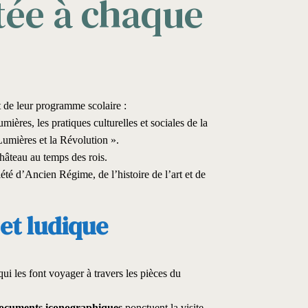
tée à chaque
t de leur programme scolaire :
ières, les pratiques culturelles et sociales de la
umières et la Révolution ».
château au temps des rois.
été d’Ancien Régime, de l’histoire de l’art et de
 et ludique
i les font voyager à travers les pièces du
ocuments iconographiques
ponctuent la visite