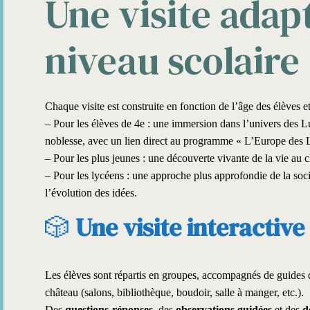
Une visite adap
niveau scolaire
Chaque visite est construite en fonction de l’âge des élèves e
– Pour les élèves de 4e : une immersion dans l’univers des Lum
noblesse, avec un lien direct au programme « L’Europe des L
– Pour les plus jeunes : une découverte vivante de la vie au 
– Pour les lycéens : une approche plus approfondie de la soci
l’évolution des idées.
🎲
Une visite interactive
Les élèves sont répartis en groupes, accompagnés de guides qu
château (salons, bibliothèque, boudoir, salle à manger, etc.).
Des
questions-réponses
, des
observations guidées
et des
d