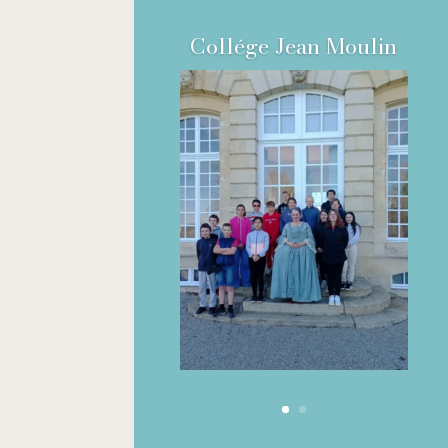
Collége Jean Moulin