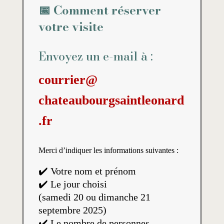
📅 Comment réserver
votre visite
Envoyez un e-mail à :
courrier@
chateaubourgsaintleonard
.fr
Merci d’indiquer les informations suivantes :
✔️ Votre nom et prénom
✔️ Le jour choisi
(samedi 20 ou dimanche 21
septembre 2025)
✔️ Le nombre de personnes